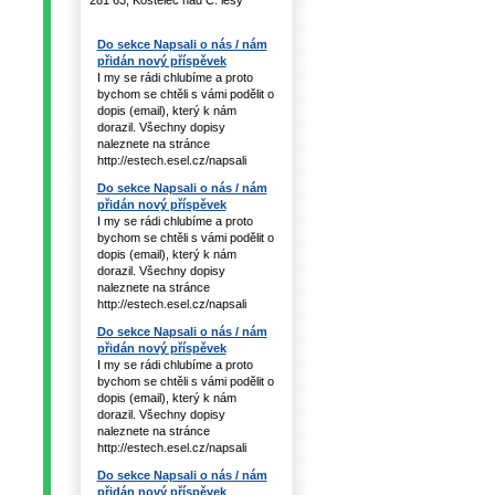
281 63, Kostelec nad Č. lesy
Do sekce Napsali o nás / nám
přidán nový příspěvek
I my se rádi chlubíme a proto
bychom se chtěli s vámi podělit o
dopis (email), který k nám
dorazil. Všechny dopisy
naleznete na stránce
http://estech.esel.cz/napsali
Do sekce Napsali o nás / nám
přidán nový příspěvek
I my se rádi chlubíme a proto
bychom se chtěli s vámi podělit o
dopis (email), který k nám
dorazil. Všechny dopisy
naleznete na stránce
http://estech.esel.cz/napsali
Do sekce Napsali o nás / nám
přidán nový příspěvek
I my se rádi chlubíme a proto
bychom se chtěli s vámi podělit o
dopis (email), který k nám
dorazil. Všechny dopisy
naleznete na stránce
http://estech.esel.cz/napsali
Do sekce Napsali o nás / nám
přidán nový příspěvek