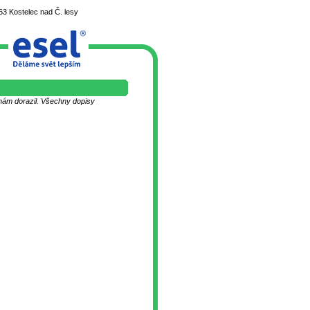
3 Kostelec nad Č. lesy
k nám dorazil. Všechny dopisy