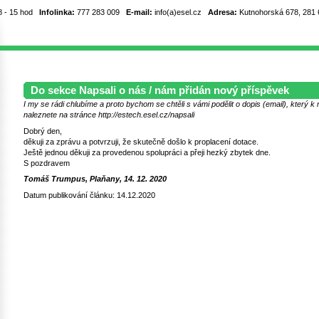
8 - 15 hod
Infolinka:
777 283 009
E-mail:
info(a)esel.cz
Adresa:
Kutnohorská 678, 281 6
Do sekce Napsali o nás / nám přidán nový příspěvek
I my se rádi chlubíme a proto bychom se chtěli s vámi podělit o dopis (email), který 
naleznete na stránce http://estech.esel.cz/napsali
Dobrý den,
děkuji za zprávu a potvrzuji, že skutečně došlo k proplacení dotace.
Ještě jednou děkuji za provedenou spolupráci a přeji hezký zbytek dne.
S pozdravem
Tomáš Trumpus, Plaňany, 14. 12. 2020
Datum publikování článku: 14.12.2020