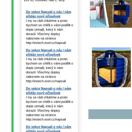
281 63, Kostelec nad Č. lesy
Do sekce Napsali o nás / nám
přidán nový příspěvek
I my se rádi chlubíme a proto
bychom se chtěli s vámi podělit o
dopis (email), který k nám
dorazil. Všechny dopisy
naleznete na stránce
http://estech.esel.cz/napsali
Do sekce Napsali o nás / nám
přidán nový příspěvek
I my se rádi chlubíme a proto
bychom se chtěli s vámi podělit o
dopis (email), který k nám
dorazil. Všechny dopisy
naleznete na stránce
http://estech.esel.cz/napsali
Do sekce Napsali o nás / nám
přidán nový příspěvek
I my se rádi chlubíme a proto
bychom se chtěli s vámi podělit o
dopis (email), který k nám
dorazil. Všechny dopisy
naleznete na stránce
http://estech.esel.cz/napsali
Do sekce Napsali o nás / nám
přidán nový příspěvek