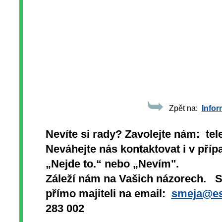
Zpět na:
Infor
Nevíte si rady? Zavolejte nám: tel
Neváhejte nás kontaktovat i v přípa
„Nejde to.“ nebo „Nevím".
Záleží nám na Vašich názorech. 
přímo majiteli na email:
smeja@es
283 002